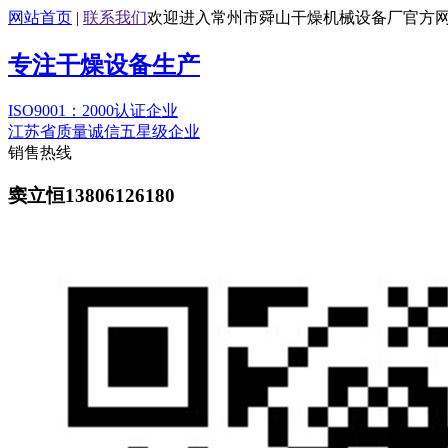
网站首页
|
联系我们
欢迎进入常州市舜山干燥机械设备厂官方
专注干燥设备生产
ISO9001：2000认证企业
江苏省质量诚信五星级企业
销售热线
窦立恒13806126180