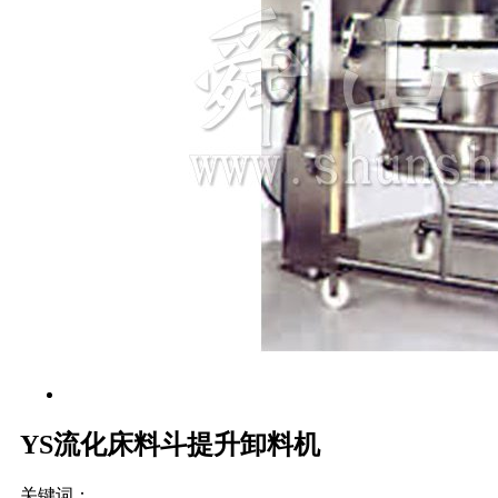
YS流化床料斗提升卸料机
关键词：