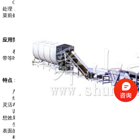
CG系列蔬菜前处理设备可对脱水蔬菜干燥前进行系列化
处理，生产线工序排布合理，自动化程度高，是用户理想的蔬
菜前处理设备。
应用范围：
卷心菜、大葱、洋葱、萝卜丝、南瓜片、山药、生姜、海
带等叶菜类，茎根类块状、片状、条状等蔬菜产品。
特点：
产品为全不锈钢制作，符合食品卫生出口标准；
结构紧凑合理，占地面积小，操作维修方便，可根据场地
灵活布置；
调温调速，自动控温、清洗、传送以达到各种蔬菜生产理
想效果；
生产线采用多种形式对物料进行清洗，能完成清洗掉蔬菜
表面的泥土，还能清洗蔬菜表面的“农残药”；
根据蔬菜种类和加工工艺不同，生产线设备可适当增删自