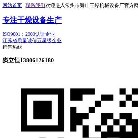
网站首页
|
联系我们
欢迎进入常州市舜山干燥机械设备厂官方
专注干燥设备生产
ISO9001：2000认证企业
江苏省质量诚信五星级企业
销售热线
窦立恒13806126180