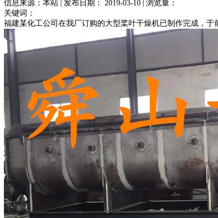
信息来源：本站 | 发布日期： 2019-03-10 | 浏览量：
关键词：
福建某化工公司在我厂订购的大型桨叶干燥机已制作完成，于